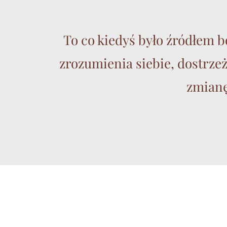
To co kiedyś było źródłem b
zrozumienia siebie, dostrze
zmianę