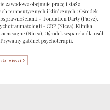
ie zawodowe obejmuje pracę i staże
h terapeutycznych i klinicznych :​​ Ośrodek
osprawnościami​ - Fondation Darty (Paryż),
chotraumatologii​ - CRP (Nicea), Klinika
Lacassagne (Nicea), Ośrodek wsparcia dla osób
 Prywatny gabinet psychoterapii.
ytaj więcej