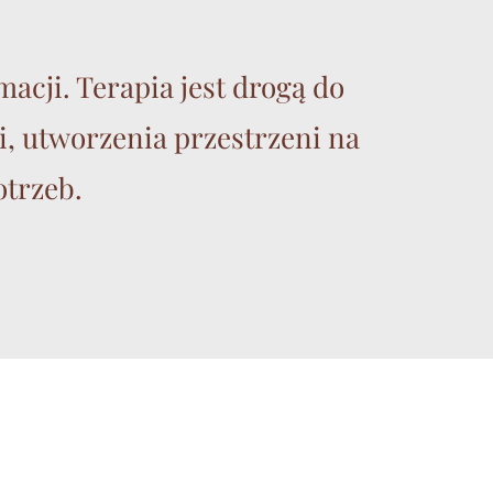
acji. Terapia jest drogą do
i, utworzenia przestrzeni na
trzeb.