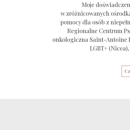
Moje doświadczen
w zróżnicowanych ośrodkac
pomocy dla osób z niepełn
Regionalne Centrum Psy
onkologiczna Saint-Antoine 
LGBT+ (Nicea),
Cz