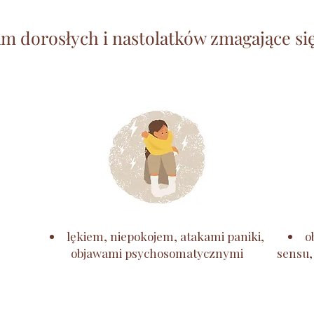
m dorosłych i nastolatków zmagające się 
lękiem, niepokojem, atakami paniki,
o
objawami psychosomatycznymi
sensu,