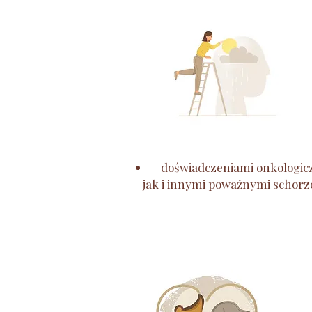
doświadczeniami onkologic
jak i innymi
poważnymi schorz