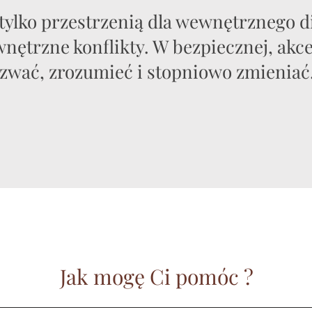
e tylko przestrzenią dla wewnętrznego d
wnętrzne konflikty. W bezpiecznej, ak
azwać, zrozumieć
i stopniowo zmieniać.
Jak mogę Ci pomóc ?