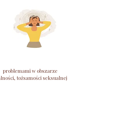
problemami w obszarze
lności, tożsamości seksualnej