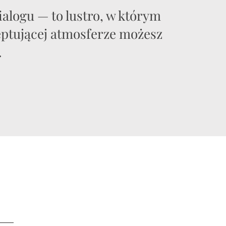
ialogu — to lustro, w którym
ceptującej atmosferze możesz
 ​