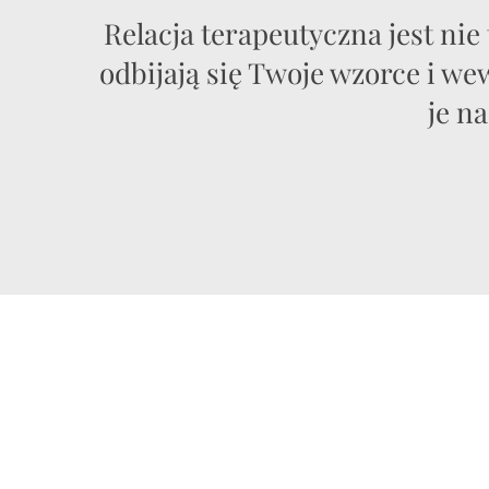
​Relacja terapeutyczna jest ni
odbijają się Twoje wzorce i we
je n